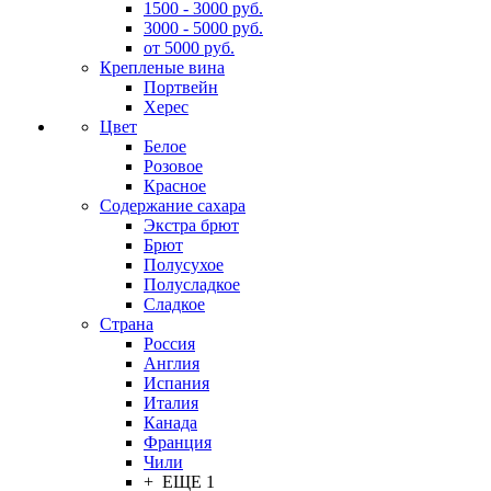
1500 - 3000 руб.
3000 - 5000 руб.
от 5000 руб.
Крепленые вина
Портвейн
Херес
Цвет
Белое
Розовое
Красное
Содержание сахара
Экстра брют
Брют
Полусухое
Полусладкое
Сладкое
Страна
Россия
Англия
Испания
Италия
Канада
Франция
Чили
+ ЕЩЕ 1