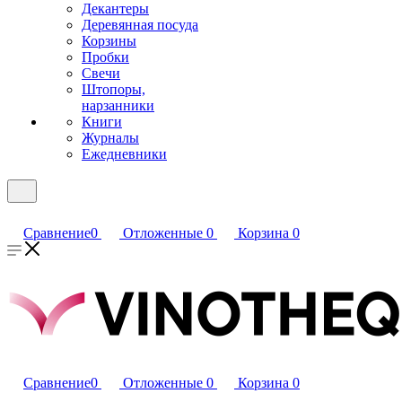
Декантеры
Деревянная посуда
Корзины
Пробки
Свечи
Штопоры,
нарзанники
Книги
Журналы
Ежедневники
Сравнение
0
Отложенные
0
Корзина
0
Сравнение
0
Отложенные
0
Корзина
0