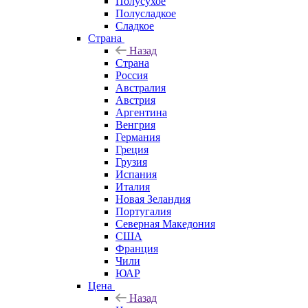
Полусухое
Полусладкое
Сладкое
Страна
Назад
Страна
Россия
Австралия
Австрия
Аргентина
Венгрия
Германия
Греция
Грузия
Испания
Италия
Новая Зеландия
Португалия
Северная Македония
США
Франция
Чили
ЮАР
Цена
Назад