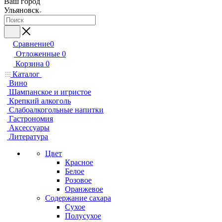
Ваш город
Ульяновск
Сравнение
0
Отложенные
0
Корзина
0
Каталог
Вино
Шампанское и игристое
Крепкий алкоголь
Слабоалкогольные напитки
Гастрономия
Аксессуары
Литература
Цвет
Красное
Белое
Розовое
Оранжевое
Содержание сахара
Сухое
Полусухое