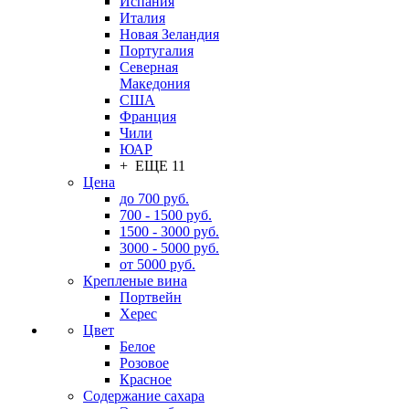
Испания
Италия
Новая Зеландия
Португалия
Северная
Македония
США
Франция
Чили
ЮАР
+ ЕЩЕ 11
Цена
до 700 руб.
700 - 1500 руб.
1500 - 3000 руб.
3000 - 5000 руб.
от 5000 руб.
Крепленые вина
Портвейн
Херес
Цвет
Белое
Розовое
Красное
Содержание сахара