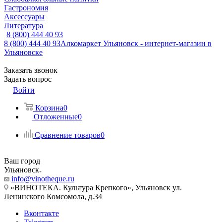
Гастрономия
Аксессуары
Литература
8 (800) 444 40 93
8 (800) 444 40 93
Алкомаркет Ульяновск - интернет-магазин в
Ульяновске
Заказать звонок
Задать вопрос
Войти
Корзина
0
Отложенные
0
Сравнение товаров
0
Ваш город
Ульяновск
info@vinotheque.ru
«ВИНОТЕКА. Культура Крепкого», Ульяновск ул.
Ленинского Комсомола, д.34
Вконтакте