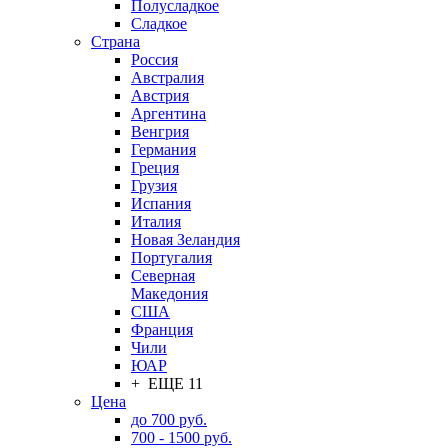
Полусладкое
Сладкое
Страна
Россия
Австралия
Австрия
Аргентина
Венгрия
Германия
Греция
Грузия
Испания
Италия
Новая Зеландия
Португалия
Северная
Македония
США
Франция
Чили
ЮАР
+ ЕЩЕ 11
Цена
до 700 руб.
700 - 1500 руб.