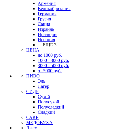
Армения
Великобритания
Германия
Грузия
Дания
Израиль
Ирландия
Испания
+ ЕЩЕ 3
ЦЕНА
до 1000 руб.
1000 - 3000 руб.
3000 - 5000 руб.
от 5000 руб.
ПИВО
Эль
Лагер
СИДР
Сухой
Полусухой
Полусладкий
Сладкий
САКЕ
МЕДОВУХА
Джем