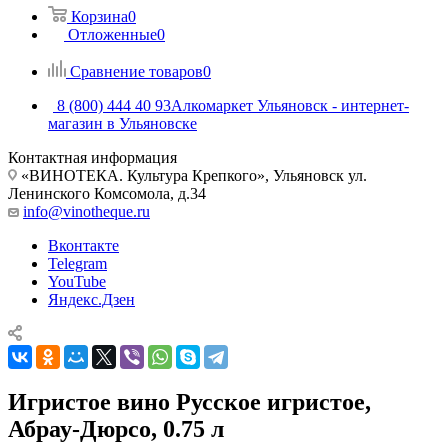
Корзина
0
Отложенные
0
Сравнение товаров
0
8 (800) 444 40 93
Алкомаркет Ульяновск - интернет-
магазин в Ульяновске
Контактная информация
«ВИНОТЕКА. Культура Крепкого», Ульяновск ул.
Ленинского Комсомола, д.34
info@vinotheque.ru
Вконтакте
Telegram
YouTube
Яндекс.Дзен
Игристое вино Русское игристое,
Абрау-Дюрсо, 0.75 л