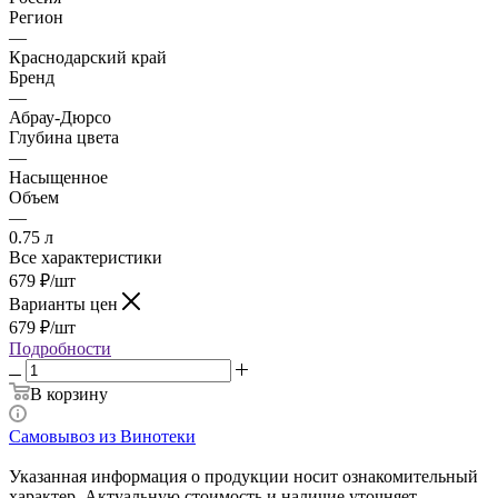
Регион
—
Краснодарский край
Бренд
—
Абрау-Дюрсо
Глубина цвета
—
Насыщенное
Объем
—
0.75 л
Все характеристики
679
₽
/шт
Варианты цен
679
₽
/шт
Подробности
В корзину
Самовывоз из Винотеки
Указанная информация о продукции носит ознакомительный
характер. Актуальную стоимость и наличие уточняет