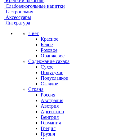
Крепкий алкоголь
Слабоалкогольные напитки
Гастрономия
Аксессуары
Литература
Цвет
Красное
Белое
Розовое
Оранжевое
Содержание сахара
Сухое
Полусухое
Полусладкое
Сладкое
Страна
Россия
Австралия
Австрия
Аргентина
Венгрия
Германия
Греция
Грузия