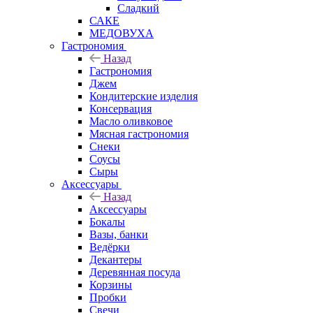
Сладкий
САКЕ
МЕДОВУХА
Гастрономия
Назад
Гастрономия
Джем
Кондитерские изделия
Консервация
Масло оливковое
Мясная гастрономия
Снеки
Соусы
Сыры
Аксессуары
Назад
Аксессуары
Бокалы
Вазы, банки
Ведёрки
Декантеры
Деревянная посуда
Корзины
Пробки
Свечи