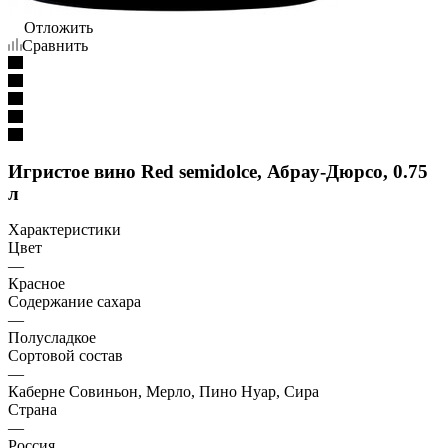
Отложить
Сравнить
Игристое вино Red semidolce, Абрау-Дюрсо, 0.75
л
Характеристики
Цвет
—
Красное
Содержание сахара
—
Полусладкое
Сортовой состав
—
Каберне Совиньон, Мерло, Пино Нуар, Сира
Страна
—
Россия