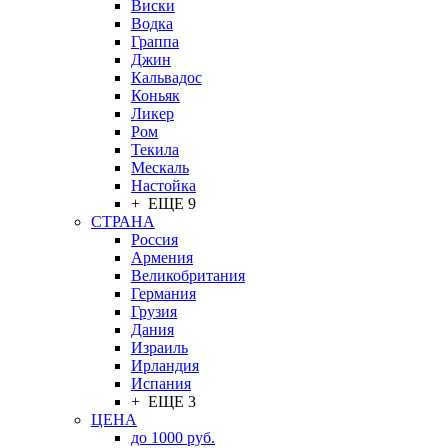
Виски
Водка
Граппа
Джин
Кальвадос
Коньяк
Ликер
Ром
Текила
Мескаль
Настойка
+ ЕЩЕ 9
СТРАНА
Россия
Армения
Великобритания
Германия
Грузия
Дания
Израиль
Ирландия
Испания
+ ЕЩЕ 3
ЦЕНА
до 1000 руб.