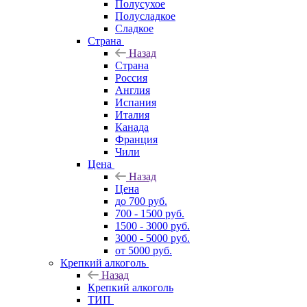
Полусухое
Полусладкое
Сладкое
Страна
Назад
Страна
Россия
Англия
Испания
Италия
Канада
Франция
Чили
Цена
Назад
Цена
до 700 руб.
700 - 1500 руб.
1500 - 3000 руб.
3000 - 5000 руб.
от 5000 руб.
Крепкий алкоголь
Назад
Крепкий алкоголь
ТИП