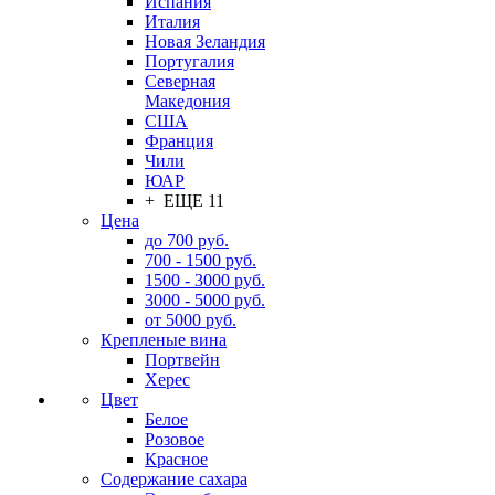
Испания
Италия
Новая Зеландия
Португалия
Северная
Македония
США
Франция
Чили
ЮАР
+ ЕЩЕ 11
Цена
до 700 руб.
700 - 1500 руб.
1500 - 3000 руб.
3000 - 5000 руб.
от 5000 руб.
Крепленые вина
Портвейн
Херес
Цвет
Белое
Розовое
Красное
Содержание сахара