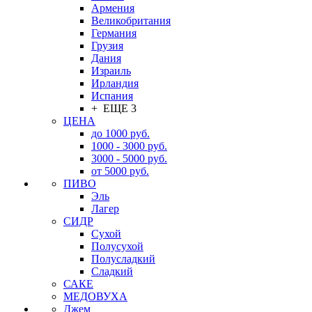
Армения
Великобритания
Германия
Грузия
Дания
Израиль
Ирландия
Испания
+ ЕЩЕ 3
ЦЕНА
до 1000 руб.
1000 - 3000 руб.
3000 - 5000 руб.
от 5000 руб.
ПИВО
Эль
Лагер
СИДР
Сухой
Полусухой
Полусладкий
Сладкий
САКЕ
МЕДОВУХА
Джем