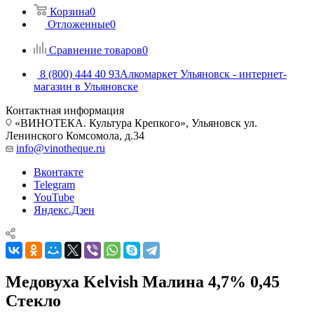
Корзина
0
Отложенные
0
Сравнение товаров
0
8 (800) 444 40 93
Алкомаркет Ульяновск - интернет-
магазин в Ульяновске
Контактная информация
«ВИНОТЕКА. Культура Крепкого», Ульяновск ул.
Ленинского Комсомола, д.34
info@vinotheque.ru
Вконтакте
Telegram
YouTube
Яндекс.Дзен
Медовуха Kelvish Малина 4,7% 0,45
Стекло