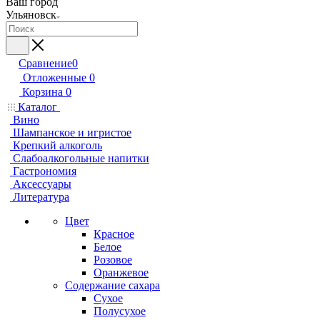
Ваш город
Ульяновск
Сравнение
0
Отложенные
0
Корзина
0
Каталог
Вино
Шампанское и игристое
Крепкий алкоголь
Слабоалкогольные напитки
Гастрономия
Аксессуары
Литература
Цвет
Красное
Белое
Розовое
Оранжевое
Содержание сахара
Сухое
Полусухое