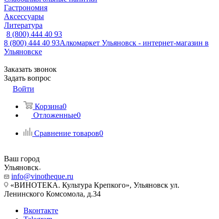
Гастрономия
Аксессуары
Литература
8 (800) 444 40 93
8 (800) 444 40 93
Алкомаркет Ульяновск - интернет-магазин в
Ульяновске
Заказать звонок
Задать вопрос
Войти
Корзина
0
Отложенные
0
Сравнение товаров
0
Ваш город
Ульяновск
info@vinotheque.ru
«ВИНОТЕКА. Культура Крепкого», Ульяновск ул.
Ленинского Комсомола, д.34
Вконтакте