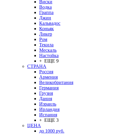
Виски
Водка
Граппа
Джин
Кальвадос
Коньяк
Ликер
Ром
Текила
Мескаль
Настойка
+ ЕЩЕ 9
СТРАНА
Россия
Армения
Великобритания
Германия
Грузия
Дания
Израиль
Ирландия
Испания
+ ЕЩЕ 3
ЦЕНА
до 1000 руб.