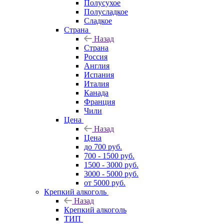
Полусухое
Полусладкое
Сладкое
Страна
Назад
Страна
Россия
Англия
Испания
Италия
Канада
Франция
Чили
Цена
Назад
Цена
до 700 руб.
700 - 1500 руб.
1500 - 3000 руб.
3000 - 5000 руб.
от 5000 руб.
Крепкий алкоголь
Назад
Крепкий алкоголь
ТИП