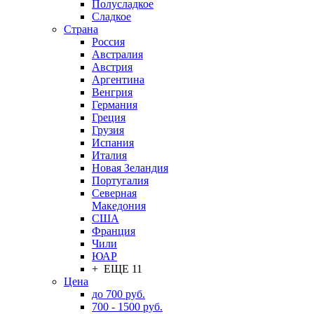
Полусладкое
Сладкое
Страна
Россия
Австралия
Австрия
Аргентина
Венгрия
Германия
Греция
Грузия
Испания
Италия
Новая Зеландия
Португалия
Северная
Македония
США
Франция
Чили
ЮАР
+ ЕЩЕ 11
Цена
до 700 руб.
700 - 1500 руб.