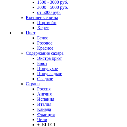
1500 - 3000 руб.
3000 - 5000 руб.
от 5000 руб.
Крепленые вина
Портвейн
Херес
Цвет
Белое
Розовое
Красное
Содержание сахара
Экстра брют
Брют
Полусухое
Полусладкое
Сладкое
Страна
Россия
Англия
Испания
Италия
Канада
Франция
Чили
+ ЕЩЕ 1