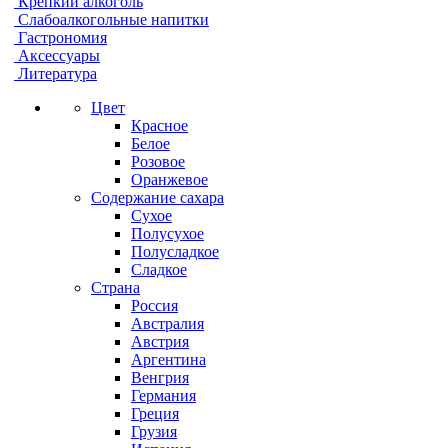
Крепкий алкоголь
Слабоалкогольные напитки
Гастрономия
Аксессуары
Литература
Цвет
Красное
Белое
Розовое
Оранжевое
Содержание сахара
Сухое
Полусухое
Полусладкое
Сладкое
Страна
Россия
Австралия
Австрия
Аргентина
Венгрия
Германия
Греция
Грузия