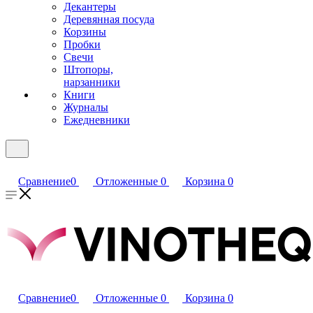
Декантеры
Деревянная посуда
Корзины
Пробки
Свечи
Штопоры,
нарзанники
Книги
Журналы
Ежедневники
Сравнение
0
Отложенные
0
Корзина
0
Сравнение
0
Отложенные
0
Корзина
0