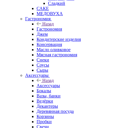
Сладкий
САКЕ
МЕДОВУХА
Гастрономия
Назад
Гастрономия
Джем
Кондитерские изделия
Консервация
Масло оливковое
Мясная гастрономия
Снеки
Соусы
Сыры
Аксессуары
Назад
Аксессуары
Бокалы
Вазы, банки
Ведёрки
Декантеры
Деревянная посуда
Корзины
Пробки
Свечи