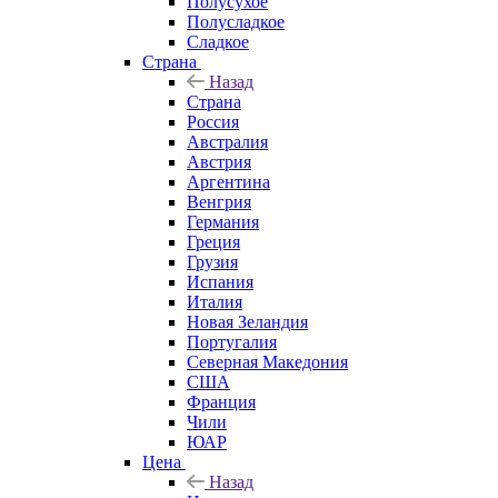
Полусухое
Полусладкое
Сладкое
Страна
Назад
Страна
Россия
Австралия
Австрия
Аргентина
Венгрия
Германия
Греция
Грузия
Испания
Италия
Новая Зеландия
Португалия
Северная Македония
США
Франция
Чили
ЮАР
Цена
Назад